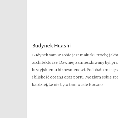
Budynek Huashi
Budynek sam w sobie jest malutki, trochę jakb
architekturze. Dawniej zamieszkiwany był prze
brytyjskiemu biznesmenowi. Podobało mi się w t
i bliskość oceanu oraz portu. Mogłam sobie s
bardziej, że nie było tam wcale tłoczno.