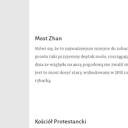
Most Zhan
Mówi się, że to najważniejsze miejsce do zoba
prostu taki przyjemny deptak molo, rozciągaj
dnia ze względu na aurę pogodową nie zwalił mn
Jest to most dosyć stary, wybudowany w 1891 ro
rybacką.
Kościół Protestancki