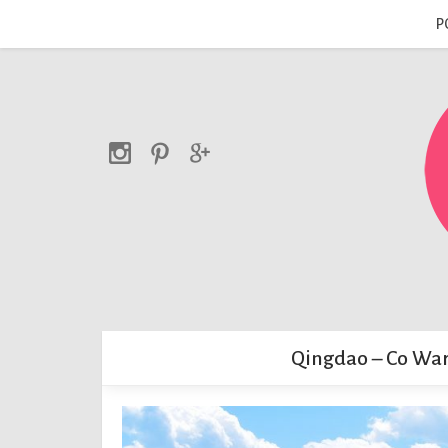
P
Qingdao – Co War