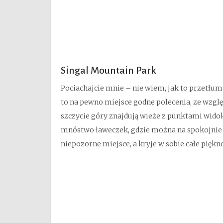
Singal Mountain Park
Pociachajcie mnie – nie wiem, jak to przetłum
to na pewno miejsce godne polecenia, ze wzglę
szczycie góry znajdują wieże z punktami wido
mnóstwo ławeczek, gdzie można na spokojnie u
niepozorne miejsce, a kryje w sobie całe pięk