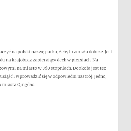
aczyć na polski nazwę parku, żeby brzmiała dobrze. Jest
du na krajobraz zapierający dech w piersiach. Na
kowymi na miasto w 360 stopniach. Dookoła jest też
siąść i wprowadzić się w odpowiedni nastrój. Jedno,
no miasta Qingdao.