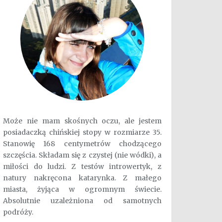
Może nie mam skośnych oczu, ale jestem
posiadaczką chińskiej stopy w rozmiarze 35.
Stanowię 168 centymetrów chodzącego
szczęścia. Składam się z czystej (nie wódki), a
miłości do ludzi. Z testów introwertyk, z
natury nakręcona katarynka. Z małego
miasta, żyjąca w ogromnym świecie.
Absolutnie uzależniona od samotnych
podróży.