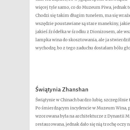
więcej tyle samo, co do Muzeum Piwa, jednak t
Chodzi się takim długim tunelem, ma się wraże
wszędzie poustawiane są stare manekiny, jakieś
jakieś źródełka w środku z Dionizosem, ale wsz
lampka wina do skosztowania, ale ja stwierdziła
wychodzę, bo z tego zaduchu dostałam bólu gł
Świątynia Zhanshan
Świątynie w Chinach bardzo lubię, szczególnie 
Po śmierdzącym incydencie w Muzeum Wina, p
wzorowana była na architekturze z Dynastii Mi
restaurowana, jednak dało się nią trochę oczy n