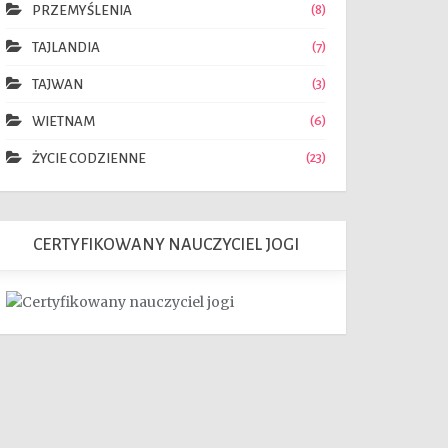
8
PRZEMYŚLENIA
7
TAJLANDIA
3
TAJWAN
6
WIETNAM
23
ŻYCIE CODZIENNE
CERTYFIKOWANY NAUCZYCIEL JOGI