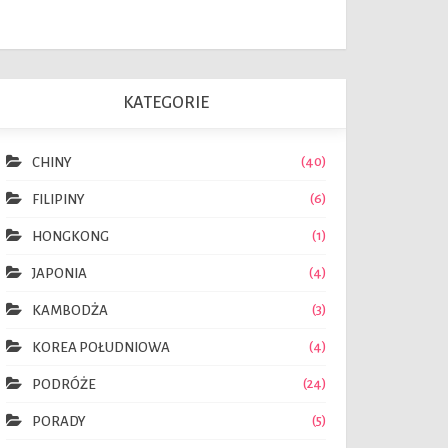
KATEGORIE
40
CHINY
6
FILIPINY
1
HONGKONG
4
JAPONIA
3
KAMBODŻA
4
KOREA POŁUDNIOWA
24
PODRÓŻE
5
PORADY