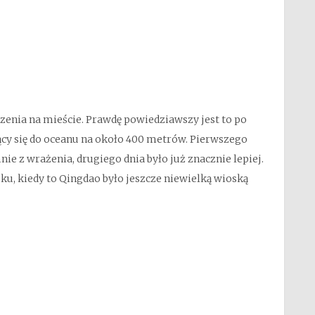
czenia na mieście. Prawdę powiedziawszy jest to po
ący się do oceanu na około 400 metrów. Pierwszego
ie z wrażenia, drugiego dnia było już znacznie lepiej.
ku, kiedy to Qingdao było jeszcze niewielką wioską