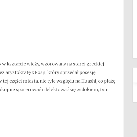
y w kształcie wieży, wzorowany na starej greckiej
z arystokratę z Rosji, który sprzedał posesję
ej części miasta, nie tyle względu na Huashi, co plażę
pokojnie spacerować i delektować się widokiem, tym